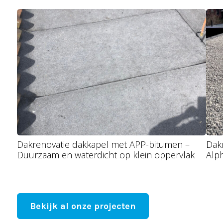
Dakrenovatie dakkapel met APP-bitumen –
Dakr
Duurzaam en waterdicht op klein oppervlak
Alp
Bekijk al onze projecten