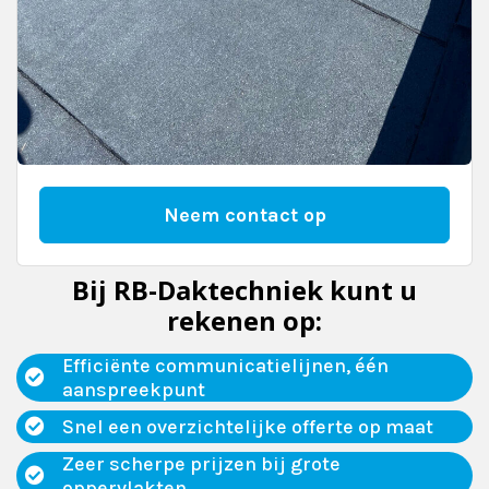
Neem contact op
Bij RB-Daktechniek kunt u
rekenen op:
Efficiënte communicatielijnen, één
aanspreekpunt
Snel een overzichtelijke offerte op maat
Zeer scherpe prijzen bij grote
oppervlakten