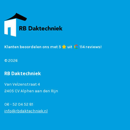
Klanten beoordelen ons met 5
uit
114 reviews!
© 2026
RB Daktechniek
Van Velzenstraat 4
2405 CV Alphen aan den Rijn
06 - 52 04 52 81
info@rbdaktechniek.nl