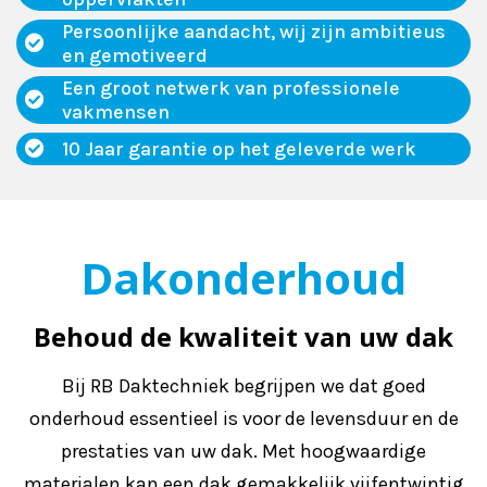
Persoonlijke aandacht, wij zijn ambitieus
en gemotiveerd
Een groot netwerk van professionele
vakmensen
10 Jaar garantie op het geleverde werk
Dakonderhoud
Behoud de kwaliteit van uw dak
Bij RB Daktechniek begrijpen we dat goed
onderhoud essentieel is voor de levensduur en de
prestaties van uw dak. Met hoogwaardige
materialen kan een dak gemakkelijk vijfentwintig