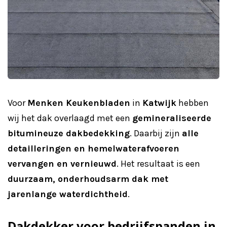
Voor
Menken Keukenbladen
in
Katwijk
hebben
wij het dak overlaagd met een
gemineraliseerde
bitumineuze dakbedekking
. Daarbij zijn
alle
detailleringen en hemelwaterafvoeren
vervangen en vernieuwd
. Het resultaat is een
duurzaam, onderhoudsarm dak met
jarenlange waterdichtheid
.
Dakdekker voor bedrijfspanden in