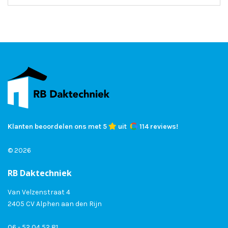
Klanten beoordelen ons met 5
uit
114 reviews!
© 2026
RB Daktechniek
Van Velzenstraat 4
2405 CV Alphen aan den Rijn
06 - 52 04 52 81