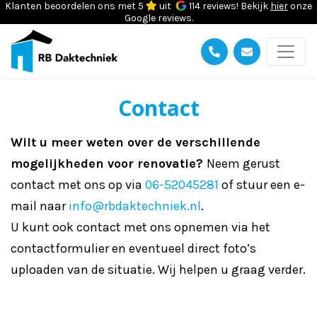
Klanten beoordelen ons met 5
uit
114 reviews! Bekijk
hier
onze
Google reviews.
Contact
Wilt u meer weten over de verschillende
mogelijkheden voor renovatie?
Neem gerust
contact met ons op via
06-52045281
of stuur een e-
mail naar
info@rbdaktechniek.nl
.
U kunt ook contact met ons opnemen via het
contactformulier en eventueel direct foto’s
uploaden van de situatie. Wij helpen u graag verder.