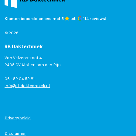
Klanten beoordelen ons met 5
uit
114 reviews!
© 2026
RB Daktechniek
Van Velzenstraat 4
2405 CV Alphen aan den Rijn
06 - 52 04 52 81
info@rbdaktechniek.nl
Privacybeleid
Disclaimer