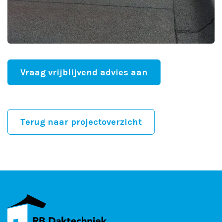
Vraag vrijblijvend advies aan
Terug naar projectoverzicht