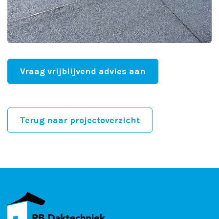
Vraag vrijblijvend advies aan
Terug naar projectoverzicht