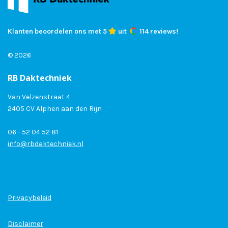
Klanten beoordelen ons met 5
uit
114 reviews!
© 2026
RB Daktechniek
Van Velzenstraat 4
2405 CV Alphen aan den Rijn
06 - 52 04 52 81
info@rbdaktechniek.nl
Privacybeleid
Disclaimer